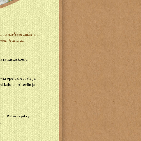
luaa itselleen mukavan
nauttii kivasta
a ratsastuskoulu
avaa opetushevosta ja -
ivä kahden pätevän ja
an Ratsastajat ry.
.